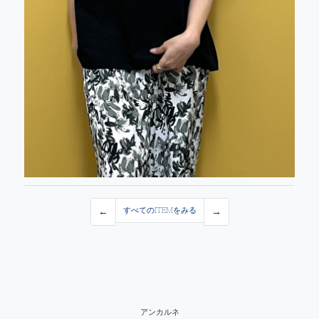
←
すべてのITEMをみる
→
アンカルネ