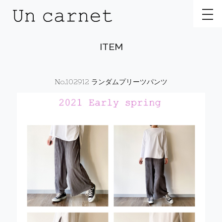
toggl
ITEM
No.102912 ランダムプリーツパンツ