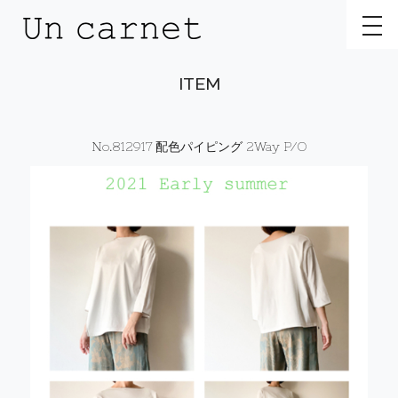
toggl
ITEM
No.812917 配色パイピング 2Way P/O