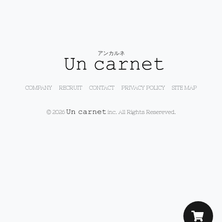
アンカルネ
COMPANY
RECRUIT
CONTACT
PRIVACY POLICY
SITE MAP
© 2026
inc. All Rights Resereved.