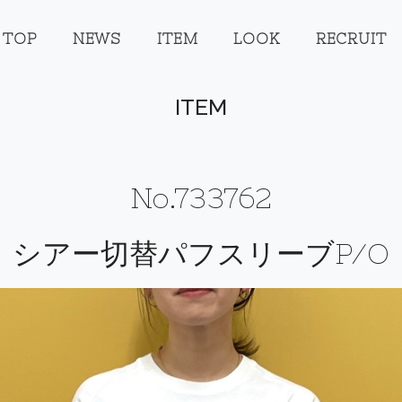
TOP
NEWS
ITEM
LOOK
RECRUIT
ITEM
No.733762
シアー切替パフスリーブP/O