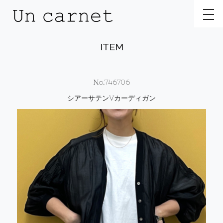
toggl
ITEM
No.746706
シアーサテンVカーディガン